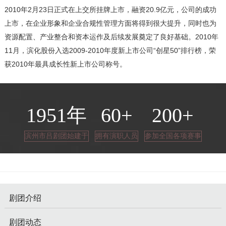
2010年2月23日正式在上交所挂牌上市，融资20.9亿元，公司的成功
上市，在企业形象和企业合规性管理方面将得到很大提升，同时也为
资源配置、产业整合和资本运作及后续发展奠定了良好基础。2010年
11月，滨化股份入选2009-2010年度新上市公司“创星50”排行榜，荣
获2010年最具成长性新上市公司称号。
1951
年
60
+
200
+
滨州市吕剧团始建于
拥有演职人员
参加全国各项赛事
剧团介绍
剧团动态