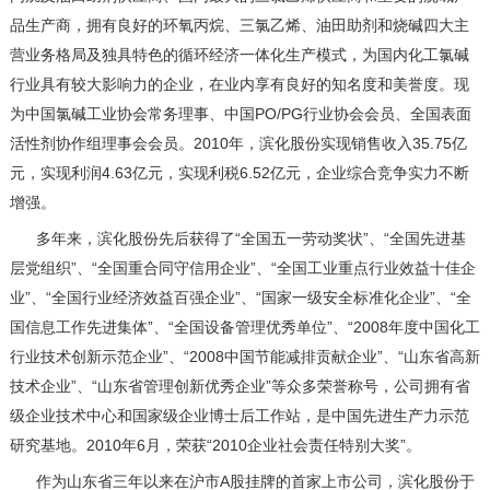
品生产商，拥有良好的环氧丙烷、三氯乙烯、油田助剂和烧碱四大主
营业务格局及独具特色的循环经济一体化生产模式，为国内化工氯碱
行业具有较大影响力的企业，在业内享有良好的知名度和美誉度。现
为中国氯碱工业协会常务理事、中国PO/PG行业协会会员、全国表面
活性剂协作组理事会会员。2010年，滨化股份实现销售收入35.75亿
元，实现利润4.63亿元，实现利税6.52亿元，企业综合竞争实力不断
增强。
多年来，滨化股份先后获得了“全国五一劳动奖状”、“全国先进基
层党组织”、“全国重合同守信用企业”、“全国工业重点行业效益十佳企
业”、“全国行业经济效益百强企业”、“国家一级安全标准化企业”、“全
国信息工作先进集体”、“全国设备管理优秀单位”、“2008年度中国化工
行业技术创新示范企业”、“2008中国节能减排贡献企业”、“山东省高新
技术企业”、“山东省管理创新优秀企业”等众多荣誉称号，公司拥有省
级企业技术中心和国家级企业博士后工作站，是中国先进生产力示范
研究基地。2010年6月，荣获“2010企业社会责任特别大奖”。
作为山东省三年以来在沪市A股挂牌的首家上市公司，滨化股份于