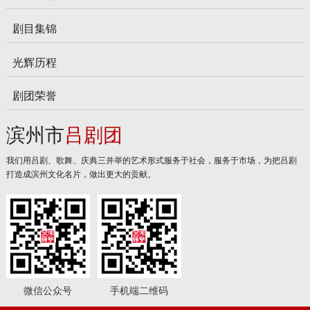
剧目集锦
光辉历程
剧团荣誉
滨州市
吕剧团
我们用吕剧、歌舞、庆典三并举的艺术形式服务于社会，服务于市场，为把吕剧
打造成滨州文化名片，做出更大的贡献。
微信公众号
手机端二维码