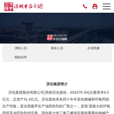
演职人员
退休人员
企业联姻
唱响滨州
滨化集团简介
滨化集团股份有限公司(简称滨化股份，601678 SH)注册资本6.6
亿元，总资产41.4亿元。滨化股份具有四十年丰富的烧碱和环氧丙烷
生产经验，是全国最早生产油田助剂的厂商之一，是我 国最大的环氧
丙烷及油田助剂供应商、国内最大的三氯乙烯供应商和重要的烧碱产